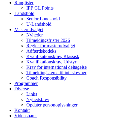
Ranglister
IPF GL Points
Landshold
Senior Landshold
U-Landshold
Masterudvalget
Nyheder
Tilmeldingsfrister 2026
Regler for masterudvalget
Adfærdskodeks
Kvalifikationskrav, Klassisk
Kvalifikationskrav, Udstyr
Krav for international deltagelse
Tilmeldingskema til int. stævner
Coach Responsibility
Programmer
Diverse
Links
Nyhedsbrev
Opdater personoplysninger
Kontakt
Vidensbank