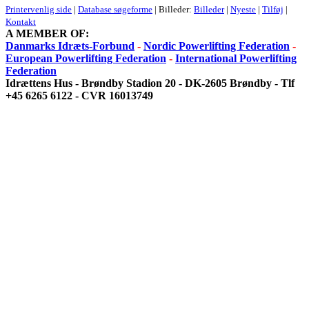
Printervenlig side
|
Database søgeforme
| Billeder:
Billeder
|
Nyeste
|
Tilføj
|
Kontakt
A MEMBER OF:
Danmarks Idræts-Forbund
-
Nordic Powerlifting Federation
-
European Powerlifting Federation
-
International Powerlifting
Federation
Idrættens Hus - Brøndby Stadion 20 - DK-2605 Brøndby - Tlf
+45 6265 6122 - CVR 16013749