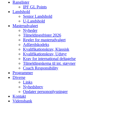
Ranglister
IPF GL Points
Landshold
Senior Landshold
U-Landshold
Masterudvalget
Nyheder
Tilmeldingsfrister 2026
Regler for masterudvalget
Adfærdskodeks
Kvalifikationskrav, Klassisk
Kvalifikationskrav, Udstyr
Krav for international deltagelse
Tilmeldingskema til int. stævner
Coach Responsibility
Programmer
Diverse
Links
Nyhedsbrev
Opdater personoplysninger
Kontakt
Vidensbank