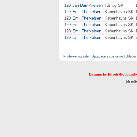
120
Jan Dam-Nielsen
Tårnby SK
120
Emil Therkelsen
Københavns SK
120
Emil Therkelsen
Københavns SK
120
Emil Therkelsen
Københavns SK
120
Emil Therkelsen
Københavns SK
120
Emil Therkelsen
Københavns SK
Printervenlig side
|
Database søgeforme
| Billeder
Danmarks Idræts-Forbund
Idrætt