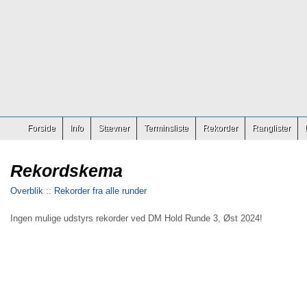
Forside
Info
Stævner
Terminsliste
Rekorder
Ranglister
Rekordskema
Overblik
::
Rekorder fra alle runder
Ingen mulige udstyrs rekorder ved DM Hold Runde 3, Øst 2024!