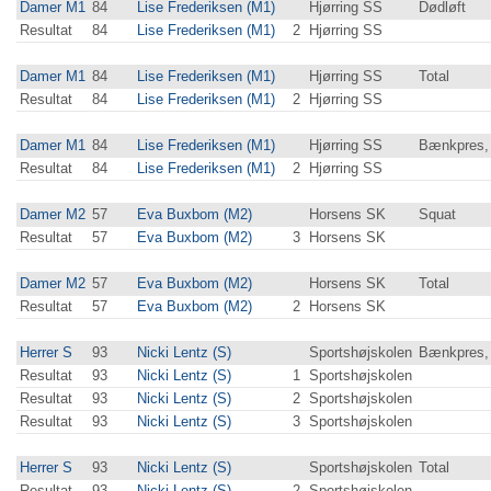
Damer M1
84
Lise Frederiksen (M1)
Hjørring SS
Dødløft
Resultat
84
Lise Frederiksen (M1)
2
Hjørring SS
Damer M1
84
Lise Frederiksen (M1)
Hjørring SS
Total
Resultat
84
Lise Frederiksen (M1)
2
Hjørring SS
Damer M1
84
Lise Frederiksen (M1)
Hjørring SS
Bænkpres, 
Resultat
84
Lise Frederiksen (M1)
2
Hjørring SS
Damer M2
57
Eva Buxbom (M2)
Horsens SK
Squat
Resultat
57
Eva Buxbom (M2)
3
Horsens SK
Damer M2
57
Eva Buxbom (M2)
Horsens SK
Total
Resultat
57
Eva Buxbom (M2)
2
Horsens SK
Herrer S
93
Nicki Lentz (S)
Sportshøjskolen
Bænkpres,
Resultat
93
Nicki Lentz (S)
1
Sportshøjskolen
Resultat
93
Nicki Lentz (S)
2
Sportshøjskolen
Resultat
93
Nicki Lentz (S)
3
Sportshøjskolen
Herrer S
93
Nicki Lentz (S)
Sportshøjskolen
Total
Resultat
93
Nicki Lentz (S)
2
Sportshøjskolen