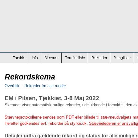
Forside
Info
Stævner
Terminsliste
Rekorder
Ranglister
Rekordskema
Overblik
::
Rekorder fra alle runder
EM i Pilsen, Tjekkiet, 3-8 Maj 2022
Skemaet viser automatisk mulige rekorder, udelukkende i forhold til den e
Stævneprotokollerne sendes som PDF eller billede til stævneudvalgets ma
Herefter godkendes evt. rekorder på styrke.dk.
Stævnelederen er ansvarlig 
Detajler udfra gældende rekord og status for alle mulige r