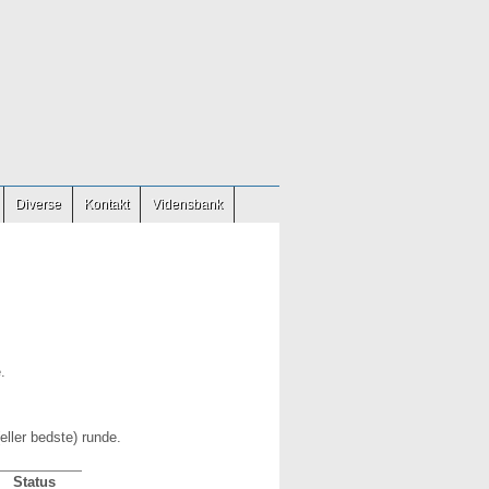
Diverse
Kontakt
Vidensbank
.
eller bedste) runde.
Status