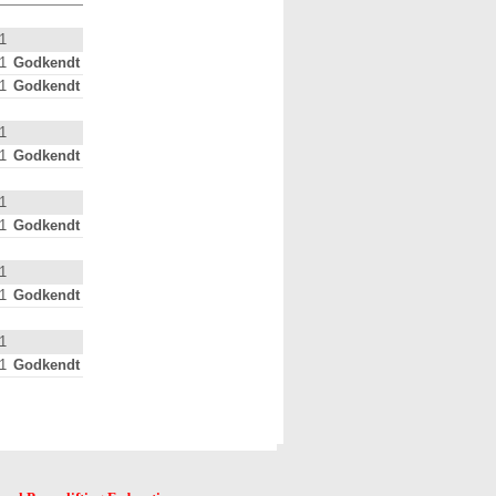
1
1
Godkendt
1
Godkendt
1
1
Godkendt
1
1
Godkendt
1
1
Godkendt
1
1
Godkendt