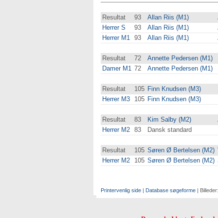
Resultat
93
Allan Riis (M1)
Herrer S
93
Allan Riis (M1)
Herrer M1
93
Allan Riis (M1)
Resultat
72
Annette Pedersen (M1)
Damer M1
72
Annette Pedersen (M1)
Resultat
105
Finn Knudsen (M3)
Herrer M3
105
Finn Knudsen (M3)
Resultat
83
Kim Salby (M2)
Herrer M2
83
Dansk standard
Resultat
105
Søren Ø Bertelsen (M2)
Herrer M2
105
Søren Ø Bertelsen (M2)
Printervenlig side
|
Database søgeforme
| Billeder