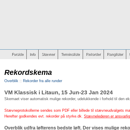
Forside
Info
Stævner
Terminsliste
Rekorder
Ranglister
Rekordskema
Overblik
::
Rekorder fra alle runder
VM Klassisk i Litaun, 15 Jun-23 Jan 2024
Skemaet viser automatisk mulige rekorder, udelukkende i forhold til den e
Stævneprotokollerne sendes som PDF eller billede til stævneudvalgets ma
Herefter godkendes evt. rekorder på styrke.dk.
Stævnelederen er ansvarlig 
Overblik udfra løfterens bedste løft. Der vises mulige re