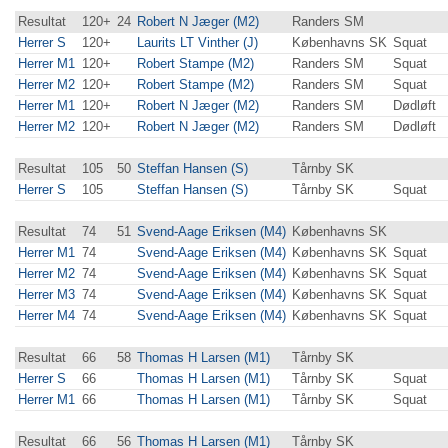
Resultat
120+
24
Robert N Jæger (M2)
Randers SM
Herrer S
120+
Laurits LT Vinther (J)
Københavns SK
Squat
Herrer M1
120+
Robert Stampe (M2)
Randers SM
Squat
Herrer M2
120+
Robert Stampe (M2)
Randers SM
Squat
Herrer M1
120+
Robert N Jæger (M2)
Randers SM
Dødløft
Herrer M2
120+
Robert N Jæger (M2)
Randers SM
Dødløft
Resultat
105
50
Steffan Hansen (S)
Tårnby SK
Herrer S
105
Steffan Hansen (S)
Tårnby SK
Squat
Resultat
74
51
Svend-Aage Eriksen (M4)
Københavns SK
Herrer M1
74
Svend-Aage Eriksen (M4)
Københavns SK
Squat
Herrer M2
74
Svend-Aage Eriksen (M4)
Københavns SK
Squat
Herrer M3
74
Svend-Aage Eriksen (M4)
Københavns SK
Squat
Herrer M4
74
Svend-Aage Eriksen (M4)
Københavns SK
Squat
Resultat
66
58
Thomas H Larsen (M1)
Tårnby SK
Herrer S
66
Thomas H Larsen (M1)
Tårnby SK
Squat
Herrer M1
66
Thomas H Larsen (M1)
Tårnby SK
Squat
Resultat
66
56
Thomas H Larsen (M1)
Tårnby SK