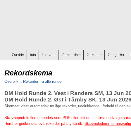
Forside
Info
Stævner
Terminsliste
Rekorder
Ranglister
Rekordskema
Overblik
::
Rekorder fra alle runder
DM Hold Runde 2, Vest i Randers SM, 13 Jun 2
DM Hold Runde 2, Øst i Tårnby SK, 13 Jun 202
Skemaet viser automatisk mulige rekorder, udelukkende i forhold til den e
Stævneprotokollerne sendes som PDF eller billede til stævneudvalgets ma
Herefter godkendes evt. rekorder på styrke.dk.
Stævnelederen er ansvarlig 