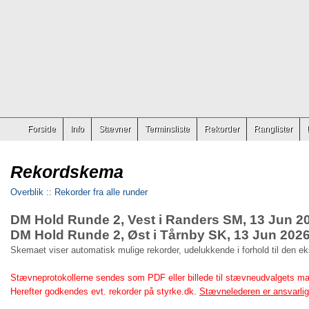
Forside
Info
Stævner
Terminsliste
Rekorder
Ranglister
Rekordskema
Overblik
::
Rekorder fra alle runder
DM Hold Runde 2, Vest i Randers SM, 13 Jun 2
DM Hold Runde 2, Øst i Tårnby SK, 13 Jun 202
Skemaet viser automatisk mulige rekorder, udelukkende i forhold til den e
Stævneprotokollerne sendes som PDF eller billede til stævneudvalgets ma
Herefter godkendes evt. rekorder på styrke.dk.
Stævnelederen er ansvarlig 