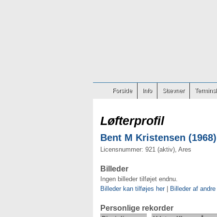
Forside
Info
Stævner
Terminsl
Løfterprofil
Bent M Kristensen (1968)
Licensnummer: 921 (aktiv), Ares
Billeder
Ingen billeder tilføjet endnu.
Billeder kan tilføjes her
|
Billeder af andre
Personlige rekorder