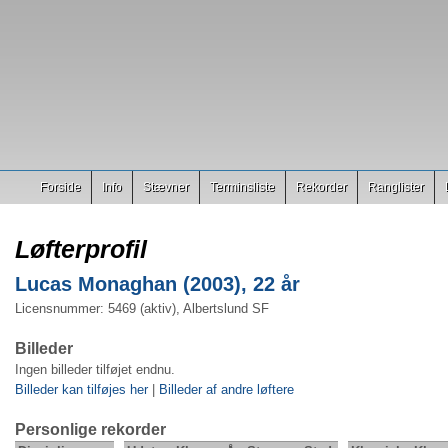
Forside
Info
Stævner
Terminsliste
Rekorder
Ranglister
Løfterprofil
Lucas Monaghan (2003), 22 år
Licensnummer: 5469 (aktiv), Albertslund SF
Billeder
Ingen billeder tilføjet endnu.
Billeder kan tilføjes her
|
Billeder af andre løftere
Personlige rekorder