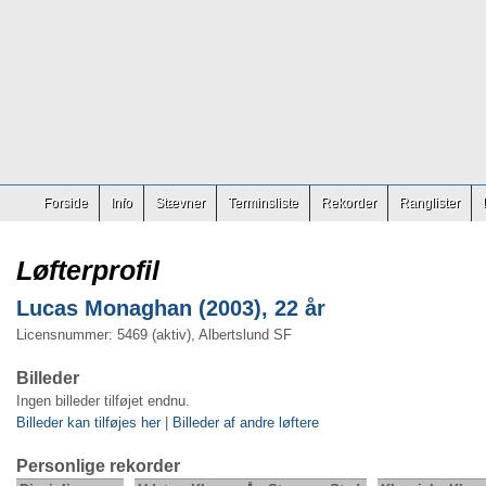
Forside
Info
Stævner
Terminsliste
Rekorder
Ranglister
Løfterprofil
Lucas Monaghan (2003), 22 år
Licensnummer: 5469 (aktiv), Albertslund SF
Billeder
Ingen billeder tilføjet endnu.
Billeder kan tilføjes her
|
Billeder af andre løftere
Personlige rekorder