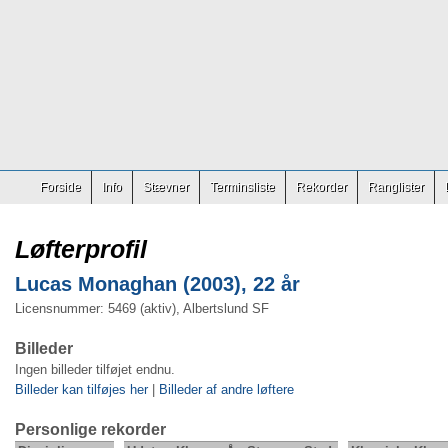
Forside
Info
Stævner
Terminsliste
Rekorder
Ranglister
Løfterprofil
Lucas Monaghan (2003), 22 år
Licensnummer: 5469 (aktiv), Albertslund SF
Billeder
Ingen billeder tilføjet endnu.
Billeder kan tilføjes her
|
Billeder af andre løftere
Personlige rekorder