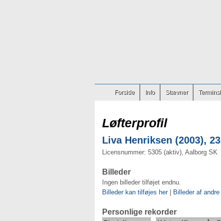
Forside
Info
Stævner
Terminsl
Løfterprofil
Liva Henriksen (2003), 23
Licensnummer: 5305 (aktiv), Aalborg SK
Billeder
Ingen billeder tilføjet endnu.
Billeder kan tilføjes her
|
Billeder af andre
Personlige rekorder