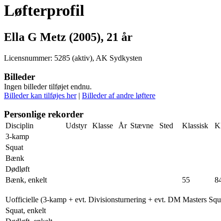
Løfterprofil
Ella G Metz (2005), 21 år
Licensnummer: 5285 (aktiv), AK Sydkysten
Billeder
Ingen billeder tilføjet endnu.
Billeder kan tilføjes her
|
Billeder af andre løftere
Personlige rekorder
Disciplin
Udstyr
Klasse
År
Stævne
Sted
Klassisk
K
3-kamp
Squat
Bænk
Dødløft
Bænk, enkelt
55
8
Uofficielle (3-kamp + evt. Divisionsturnering + evt. DM Masters Sq
Squat, enkelt