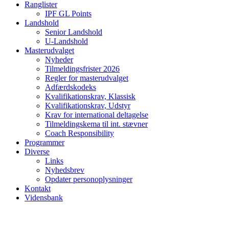
Ranglister
IPF GL Points
Landshold
Senior Landshold
U-Landshold
Masterudvalget
Nyheder
Tilmeldingsfrister 2026
Regler for masterudvalget
Adfærdskodeks
Kvalifikationskrav, Klassisk
Kvalifikationskrav, Udstyr
Krav for international deltagelse
Tilmeldingskema til int. stævner
Coach Responsibility
Programmer
Diverse
Links
Nyhedsbrev
Opdater personoplysninger
Kontakt
Vidensbank