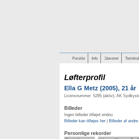
Forside
Info
Stævner
Terminsl
Løfterprofil
Ella G Metz (2005), 21 år
Licensnummer: 5285 (aktiv), AK Sydkyst
Billeder
Ingen billeder tilføjet endnu.
Billeder kan tilføjes her
|
Billeder af andre
Personlige rekorder