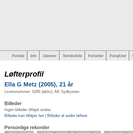
Forside
Info
Stævner
Terminsliste
Rekorder
Ranglister
Løfterprofil
Ella G Metz (2005), 21 år
Licensnummer: 5285 (aktiv), AK Sydkysten
Billeder
Ingen billeder tilføjet endnu.
Billeder kan tilføjes her
|
Billeder af andre løftere
Personlige rekorder