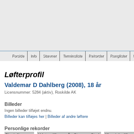
Forside
Info
Stævner
Terminsliste
Rekorder
Ranglister
Løfterprofil
Valdemar D Dahlberg (2008), 18 år
Licensnummer: 5284 (aktiv), Roskilde AK
Billeder
Ingen billeder tilføjet endnu.
Billeder kan tilføjes her
|
Billeder af andre løftere
Personlige rekorder