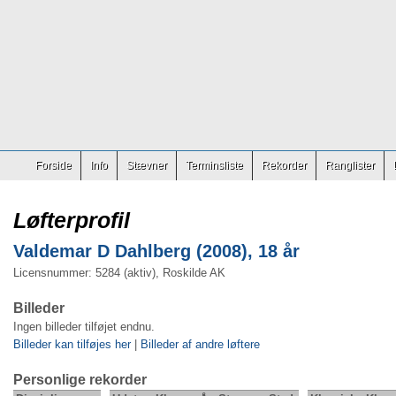
Forside
Info
Stævner
Terminsliste
Rekorder
Ranglister
Løfterprofil
Valdemar D Dahlberg (2008), 18 år
Licensnummer: 5284 (aktiv), Roskilde AK
Billeder
Ingen billeder tilføjet endnu.
Billeder kan tilføjes her
|
Billeder af andre løftere
Personlige rekorder