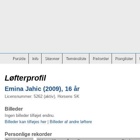
Forside
Info
Stævner
Terminsliste
Rekorder
Ranglister
Løfterprofil
Emina Jahic (2009), 16 år
Licensnummer: 5262 (aktiv), Horsens SK
Billeder
Ingen billeder tilføjet endnu.
Billeder kan tilføjes her
|
Billeder af andre løftere
Personlige rekorder