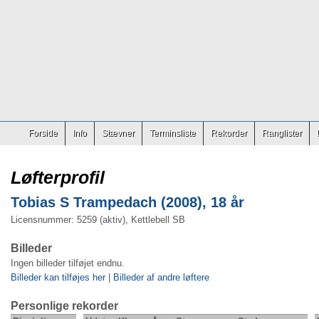
Forside
Info
Stævner
Terminsliste
Rekorder
Ranglister
Løfterprofil
Tobias S Trampedach (2008), 18 år
Licensnummer: 5259 (aktiv), Kettlebell SB
Billeder
Ingen billeder tilføjet endnu.
Billeder kan tilføjes her
|
Billeder af andre løftere
Personlige rekorder