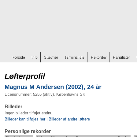
Forside
Info
Stævner
Terminsliste
Rekorder
Ranglister
Løfterprofil
Magnus M Andersen (2002), 24 år
Licensnummer: 5255 (aktiv), Københavns SK
Billeder
Ingen billeder tilføjet endnu.
Billeder kan tilføjes her
|
Billeder af andre løftere
Personlige rekorder