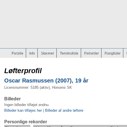
Forside
Info
Stævner
Terminsliste
Rekorder
Ranglister
Løfterprofil
Oscar Rasmussen (2007), 19 år
Licensnummer: 5185 (aktiv), Horsens SK
Billeder
Ingen billeder tilføjet endnu.
Billeder kan tilføjes her
|
Billeder af andre løftere
Personlige rekorder