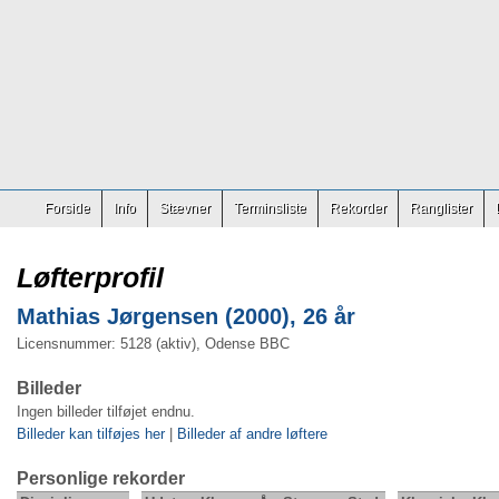
Forside
Info
Stævner
Terminsliste
Rekorder
Ranglister
Løfterprofil
Mathias Jørgensen (2000), 26 år
Licensnummer: 5128 (aktiv), Odense BBC
Billeder
Ingen billeder tilføjet endnu.
Billeder kan tilføjes her
|
Billeder af andre løftere
Personlige rekorder