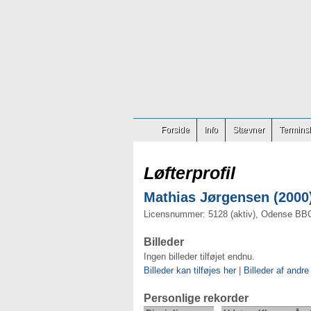
Forside
Info
Stævner
Terminsl
Løfterprofil
Mathias Jørgensen (2000)
Licensnummer: 5128 (aktiv), Odense BB
Billeder
Ingen billeder tilføjet endnu.
Billeder kan tilføjes her
|
Billeder af andre
Personlige rekorder