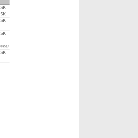
 SK
 SK
 SK
 SK
ævne)
 SK