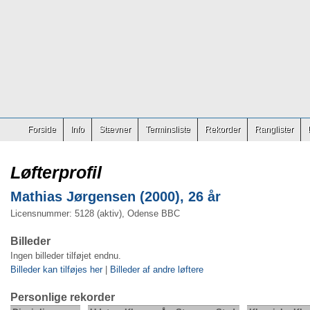
Forside
Info
Stævner
Terminsliste
Rekorder
Ranglister
Løfterprofil
Mathias Jørgensen (2000), 26 år
Licensnummer: 5128 (aktiv), Odense BBC
Billeder
Ingen billeder tilføjet endnu.
Billeder kan tilføjes her
|
Billeder af andre løftere
Personlige rekorder