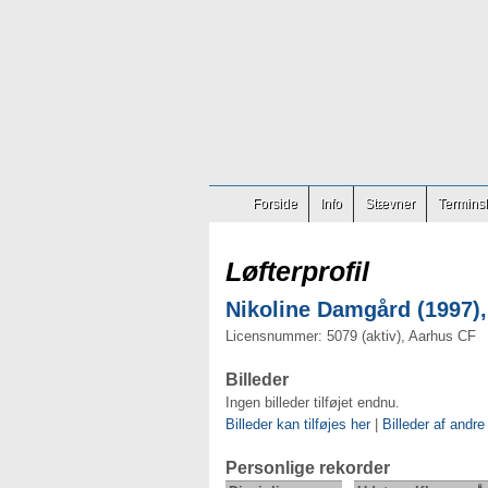
Forside
Info
Stævner
Terminsl
Løfterprofil
Nikoline Damgård (1997),
Licensnummer: 5079 (aktiv), Aarhus CF
Billeder
Ingen billeder tilføjet endnu.
Billeder kan tilføjes her
|
Billeder af andre
Personlige rekorder