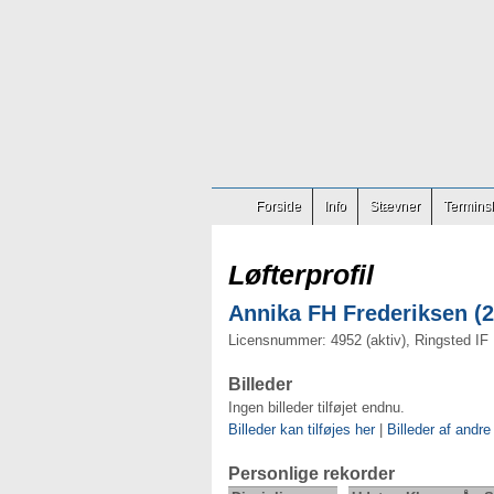
Forside
Info
Stævner
Terminsl
Løfterprofil
Annika FH Frederiksen (2
Licensnummer: 4952 (aktiv), Ringsted IF
Billeder
Ingen billeder tilføjet endnu.
Billeder kan tilføjes her
|
Billeder af andre
Personlige rekorder