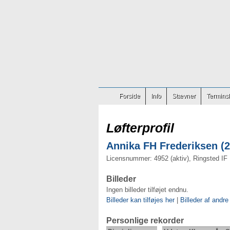
Forside
Info
Stævner
Terminsl
Løfterprofil
Annika FH Frederiksen (2
Licensnummer: 4952 (aktiv), Ringsted IF
Billeder
Ingen billeder tilføjet endnu.
Billeder kan tilføjes her
|
Billeder af andre
Personlige rekorder