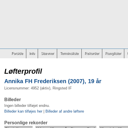
Forside
Info
Stævner
Terminsliste
Rekorder
Ranglister
Løfterprofil
Annika FH Frederiksen (2007), 19 år
Licensnummer: 4952 (aktiv), Ringsted IF
Billeder
Ingen billeder tilføjet endnu.
Billeder kan tilføjes her
|
Billeder af andre løftere
Personlige rekorder