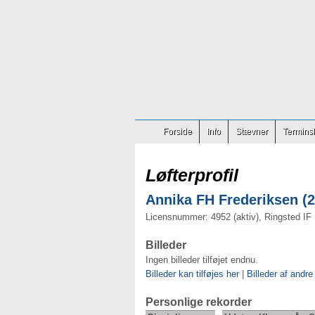
Forside
Info
Stævner
Terminsl
Løfterprofil
Annika FH Frederiksen (2
Licensnummer: 4952 (aktiv), Ringsted IF
Billeder
Ingen billeder tilføjet endnu.
Billeder kan tilføjes her
|
Billeder af andre
Personlige rekorder