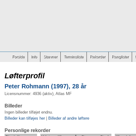
Forside
Info
Stævner
Terminsliste
Rekorder
Ranglister
Løfterprofil
Peter Rohmann (1997), 28 år
Licensnummer: 4936 (aktiv), Atlas MF
Billeder
Ingen billeder tilføjet endnu.
Billeder kan tilføjes her
|
Billeder af andre løftere
Personlige rekorder