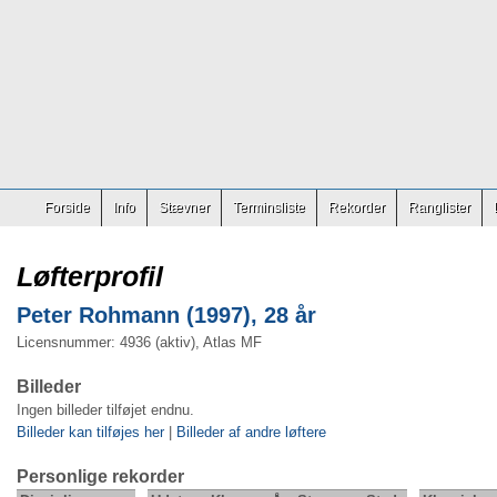
Forside
Info
Stævner
Terminsliste
Rekorder
Ranglister
Løfterprofil
Peter Rohmann (1997), 28 år
Licensnummer: 4936 (aktiv), Atlas MF
Billeder
Ingen billeder tilføjet endnu.
Billeder kan tilføjes her
|
Billeder af andre løftere
Personlige rekorder