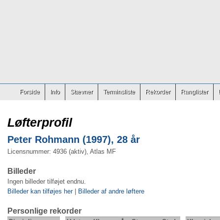
Forside
Info
Stævner
Terminsliste
Rekorder
Ranglister
Løfterprofil
Peter Rohmann (1997), 28 år
Licensnummer: 4936 (aktiv), Atlas MF
Billeder
Ingen billeder tilføjet endnu.
Billeder kan tilføjes her
|
Billeder af andre løftere
Personlige rekorder