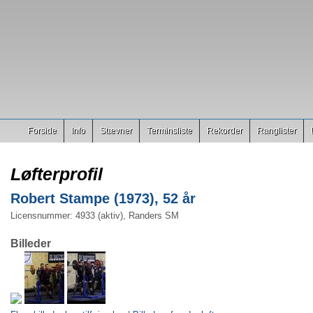
Forside
Info
Stævner
Terminsliste
Rekorder
Ranglister
Løfterprofil
Robert Stampe (1973), 52 år
Licensnummer: 4933 (aktiv), Randers SM
Billeder