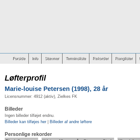
Forside
Info
Stævner
Terminsliste
Rekorder
Ranglister
Løfterprofil
Marie-louise Petersen (1998), 28 år
Licensnummer: 4912 (aktiv), Zielkes FK
Billeder
Ingen billeder tilføjet endnu.
Billeder kan tilføjes her
|
Billeder af andre løftere
Personlige rekorder