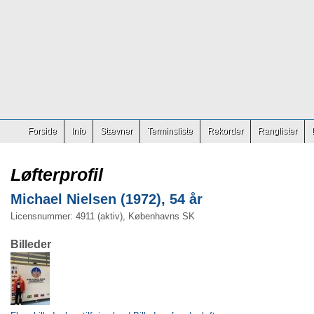
Forside
Info
Stævner
Terminsliste
Rekorder
Ranglister
Løfterprofil
Michael Nielsen (1972), 54 år
Licensnummer: 4911 (aktiv), Københavns SK
Billeder