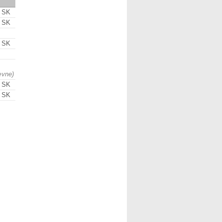
g SK
g SK
g SK
ævne)
g SK
g SK