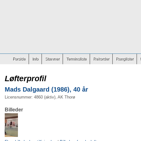
Forside
Info
Stævner
Terminsliste
Rekorder
Ranglister
Løfterprofil
Mads Dalgaard (1986), 40 år
Licensnummer: 4860 (aktiv), AK Thorø
Billeder