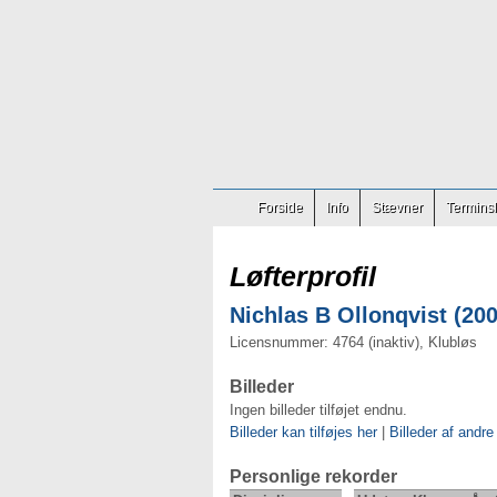
Forside
Info
Stævner
Terminsl
Løfterprofil
Nichlas B Ollonqvist (200
Licensnummer: 4764 (inaktiv), Klubløs
Billeder
Ingen billeder tilføjet endnu.
Billeder kan tilføjes her
|
Billeder af andre
Personlige rekorder