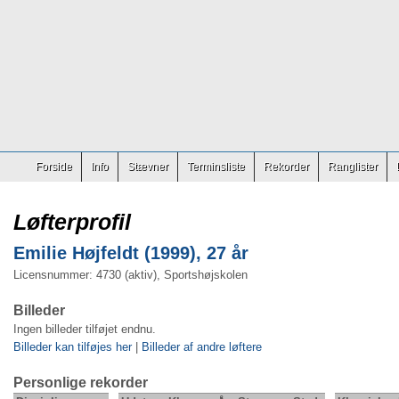
Forside
Info
Stævner
Terminsliste
Rekorder
Ranglister
Løfterprofil
Emilie Højfeldt (1999), 27 år
Licensnummer: 4730 (aktiv), Sportshøjskolen
Billeder
Ingen billeder tilføjet endnu.
Billeder kan tilføjes her
|
Billeder af andre løftere
Personlige rekorder