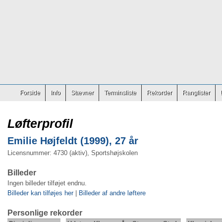
Forside
Info
Stævner
Terminsliste
Rekorder
Ranglister
Løfterprofil
Emilie Højfeldt (1999), 27 år
Licensnummer: 4730 (aktiv), Sportshøjskolen
Billeder
Ingen billeder tilføjet endnu.
Billeder kan tilføjes her
|
Billeder af andre løftere
Personlige rekorder