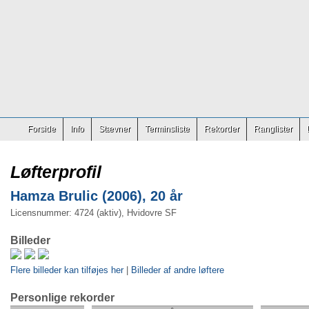
Forside
Info
Stævner
Terminsliste
Rekorder
Ranglister
Løfterprofil
Hamza Brulic (2006), 20 år
Licensnummer: 4724 (aktiv), Hvidovre SF
Billeder
Flere billeder kan tilføjes her
|
Billeder af andre løftere
Personlige rekorder