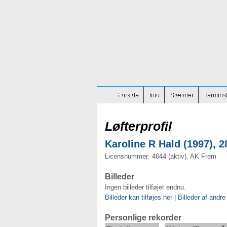
Forside
Info
Stævner
Terminsl
Løfterprofil
Karoline R Hald (1997), 2
Licensnummer: 4644 (aktiv), AK Frem
Billeder
Ingen billeder tilføjet endnu.
Billeder kan tilføjes her
|
Billeder af andre
Personlige rekorder