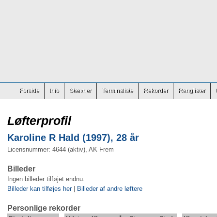
Forside
Info
Stævner
Terminsliste
Rekorder
Ranglister
Løfterprofil
Karoline R Hald (1997), 28 år
Licensnummer: 4644 (aktiv), AK Frem
Billeder
Ingen billeder tilføjet endnu.
Billeder kan tilføjes her
|
Billeder af andre løftere
Personlige rekorder