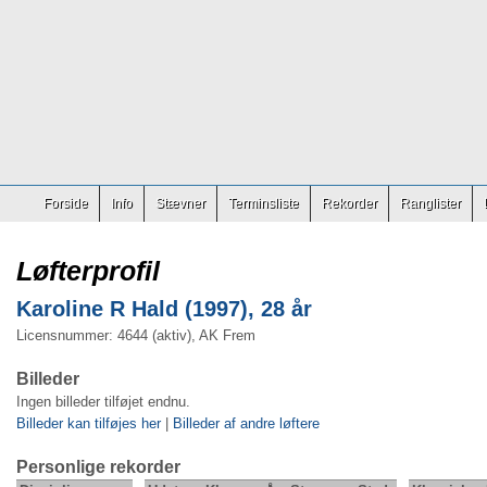
Forside
Info
Stævner
Terminsliste
Rekorder
Ranglister
Løfterprofil
Karoline R Hald (1997), 28 år
Licensnummer: 4644 (aktiv), AK Frem
Billeder
Ingen billeder tilføjet endnu.
Billeder kan tilføjes her
|
Billeder af andre løftere
Personlige rekorder