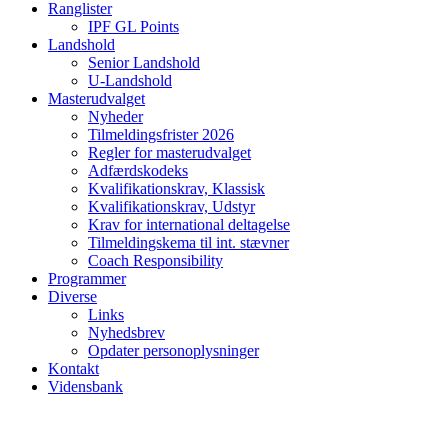
Ranglister
IPF GL Points
Landshold
Senior Landshold
U-Landshold
Masterudvalget
Nyheder
Tilmeldingsfrister 2026
Regler for masterudvalget
Adfærdskodeks
Kvalifikationskrav, Klassisk
Kvalifikationskrav, Udstyr
Krav for international deltagelse
Tilmeldingskema til int. stævner
Coach Responsibility
Programmer
Diverse
Links
Nyhedsbrev
Opdater personoplysninger
Kontakt
Vidensbank