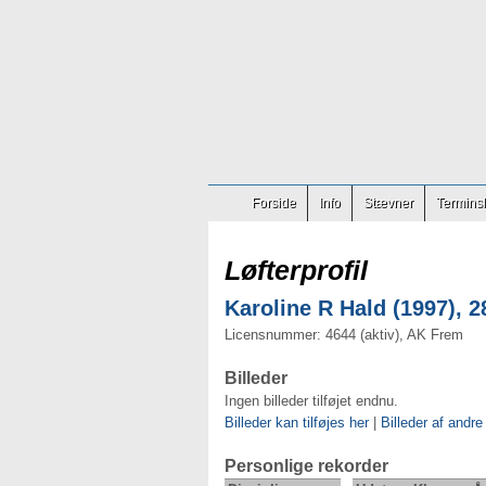
Forside
Info
Stævner
Terminsl
Løfterprofil
Karoline R Hald (1997), 2
Licensnummer: 4644 (aktiv), AK Frem
Billeder
Ingen billeder tilføjet endnu.
Billeder kan tilføjes her
|
Billeder af andre
Personlige rekorder