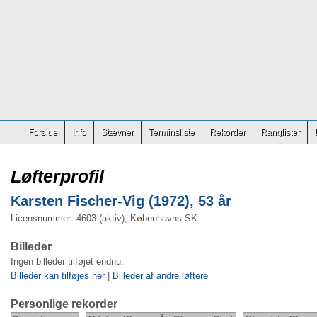
Forside
Info
Stævner
Terminsliste
Rekorder
Ranglister
Løfterprofil
Karsten Fischer-Vig (1972), 53 år
Licensnummer: 4603 (aktiv), Københavns SK
Billeder
Ingen billeder tilføjet endnu.
Billeder kan tilføjes her
|
Billeder af andre løftere
Personlige rekorder