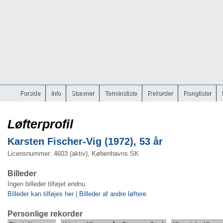
Forside
Info
Stævner
Terminsliste
Rekorder
Ranglister
Løfterprofil
Karsten Fischer-Vig (1972), 53 år
Licensnummer: 4603 (aktiv), Københavns SK
Billeder
Ingen billeder tilføjet endnu.
Billeder kan tilføjes her
|
Billeder af andre løftere
Personlige rekorder